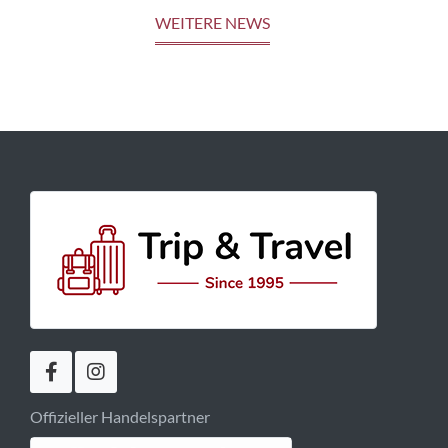
WEITERE NEWS
Offizieller Handelspartner